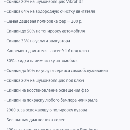
- Скидка 20% на шумоизоляцию Vibrofiltr
- Скидка 64% на водородную очистку двигателя
- Самая дешевая полировка фар — 200 р.
- Скидки до 50% на тонировку автомобиля
- Скидка 33% на услуги эвакуатора
- Капремонт двигателя Lancer 9 1.6 под ключ
- 50% скидки на химчистку автомобиля
- Скидки до 50% на услуги сервиса самообслуживания
- Скидка 20% на шумоизоляцию под ключ
- Скидки на восстановление освещения фар
- Скидки на покраску любого бампера или крыла
- 2900 р. за освежающую полировку кузова
- Бесплатная диагностика колес
- 400 р. за замену тормозных колодок в Рок-Авто