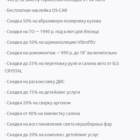
- Бесплатная наклейка OS-CAR
- Скидка 50% на абразивную полировку кузова
- Скидки на ТО — 1990 р. под ключ для Японца
- Скидки до 50% на шумоизоляцию Vibrofiltr
- Скидки на шиномонтаж — 999 р. до 18″ включительно
- Скидки до 25% на перетяжку руля и салона авто от SLS
CRYSTAL
- Скидки на раскоксовку ДВС
- Скидки до 75% на детейлинг услуги
- Скидки 20% на сварку аргоном
- Скидки от 40% на химчистку салона
- Скидки на восстановление света неразборных фар
- Скидки до 20% на комплекс детейлинг услуг