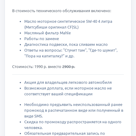
В стоимость технического обслуживания включено:
Масло моторное синтетическое 5W-40 4 литра
(Митсубиши оригинал CF|SL)
Масляный фильтр Mahle
Работы по замене
Диагностика подвески, пока сливаем масло
Ответы на вопросы: "Стучит там", "Где-то шумит",
"Пора на капиталку?" и др.
Стоимость: 1990 р. вместо
2900 р.
Акция для владельцев легкового автомобиля
Возможная доплата, если моторное масло не
соответствует вашей спецификации
Необходимо предъявить неиспользованный ранее
промокод в распечатанном виде или полученный в
виде SMS.
Скидка по промокоду распространяется на одного
человека.
Обязательная предварительная запись по