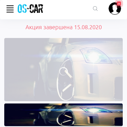
+
Акция завершена 15.08.2020