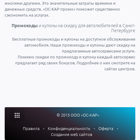
многими другими. Это значительные затраты времени и
денежных средств. «ОС-КАР промо» поможет существенно
сэкономить на услугах.
Промокоды
и купоны на скидку для автолюбителей в Санкт-
Петербурге
Бесплатные промокоды и купоны на доступное обслуживание
автомобиля. Наши промокоды и купоны дают скидку на
предлагаемые автосервисами услуги.
Помимо скидки по промокоду и купону каждый автосервис
предлагает ряд своих бонусов. Подробнее о них смотрите на
сайтах центров.
© 2015 ООО «ОС-КАР»
Правила
•
Конфиденциальность
•
Оферта
•
Создание web сайтов