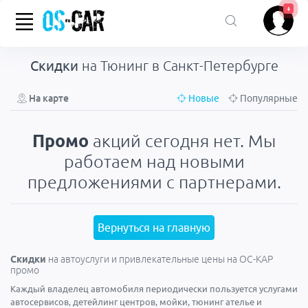
+
Cкидки
на
Тюнинг
в Санкт-Петербурге
На карте
Новые
Популярные
Промо
акций сегодня нет. Мы
работаем над новыми
предложениями с партнерами.
Вернуться на главную
Скидки
на автоуслуги и привлекательные цены на ОС-КАР
промо
Каждый владелец автомобиля периодически пользуется услугами
автосервисов, детейлинг центров, мойки, тюнинг ателье и