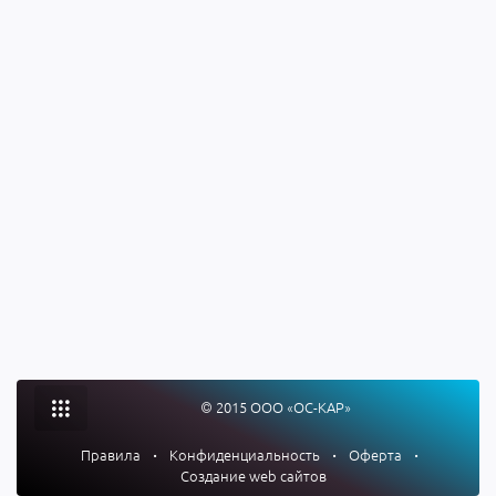
© 2015 ООО «ОС-КАР»
Правила
•
Конфиденциальность
•
Оферта
•
Создание web сайтов