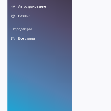
Автострахование
Разные
От редакции
Все статьи