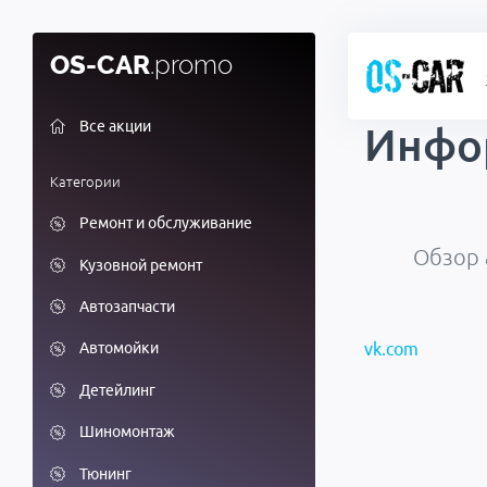
OS-CAR
.promo
Все акции
Инфо
Категории
Ремонт и обслуживание
Обзор 
Кузовной ремонт
Автозапчасти
vk.com
Автомойки
Детейлинг
Шиномонтаж
Тюнинг