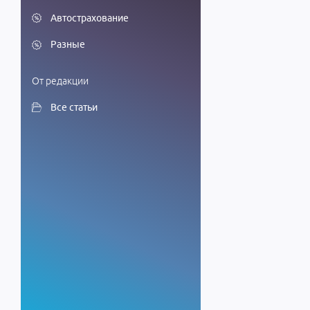
Автострахование
Разные
От редакции
Все статьи