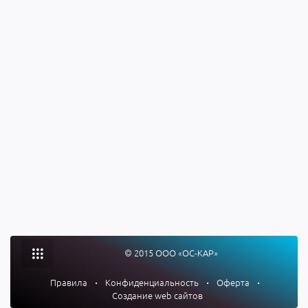
© 2015 ООО «ОС-КАР»
Правила
•
Конфиденциальность
•
Оферта
•
Создание web сайтов