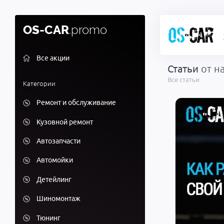
OS-CAR
.promo
Все акции
Статьи
от н
Все статьи
Категории
Ремонт и обслуживание
Кузовной ремонт
Автозапчасти
Автомойки
Детейлинг
Шиномонтаж
Тюнинг