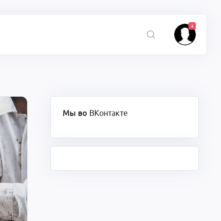
+
Мы во
ВКонтакте