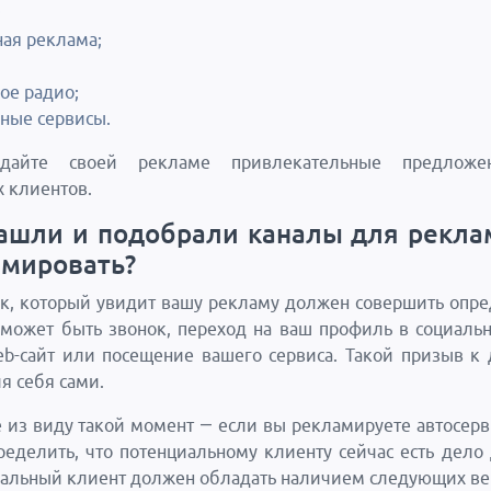
;
ная реклама;
ое радио;
ные сервисы.
дайте своей рекламе привлекательные предложе
 клиентов.
ашли и подобрали каналы для рекла
амировать?
к, который увидит вашу рекламу должен совершить опр
 может быть звонок, переход на ваш профиль в социальн
b-сайт или посещение вашего сервиса. Такой призыв к
я себя сами.
е из виду такой момент — если вы рекламируете автосерви
еделить, что потенциальному клиенту сейчас есть дело
иальный клиент должен обладать наличием следующих в