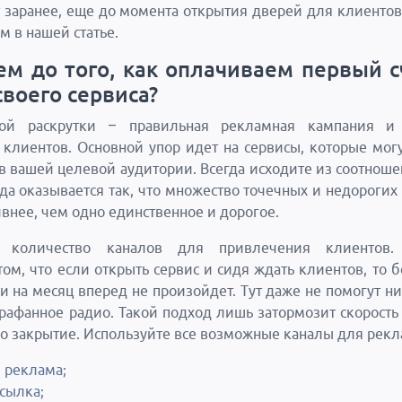
 заранее, еще до момента открытия дверей для клиентов
м в нашей статье.
ем до того, как оплачиваем первый с
своего сервиса?
рой раскрутки – правильная рекламная кампания и
клиентов. Основной упор идет на сервисы, которые мог
 в вашей целевой аудитории. Всегда исходите из соотноше
гда оказывается так, что множество точечных и недорогих
внее, чем одно единственное и дорогое.
е количество каналов для привлечения клиентов.
том, что если открыть сервис и сидя ждать клиентов, то 
си на месяц вперед не произойдет. Тут даже не помогут ни
арафанное радио. Такой подход лишь затормозит скорость
го закрытие. Используйте все возможные каналы для рек
 реклама;
ссылка;