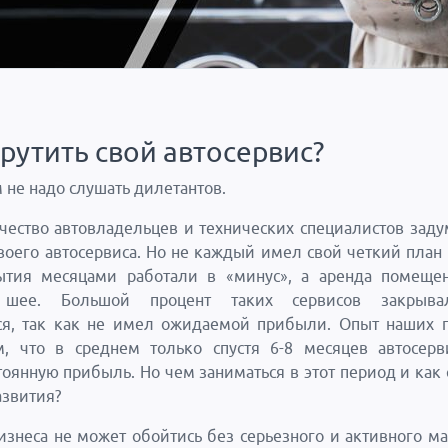
рутить свой автосервис?
не надо слушать дилетантов.
ество автовладельцев и технических специалистов зад
воего автосервиса. Но не каждый имел свой четкий план
ытия месяцами работали в «минус», а аренда помеще
 шее. Большой процент таких сервисов закрыва
ся, так как не имел ожидаемой прибыли. Опыт наших 
м, что в среднем только спустя 6-8 месяцев автосерв
тоянную прибыль. Но чем заниматься в этот период и как 
азвития?
бизнеса не может обойтись без серьезного и активного ма