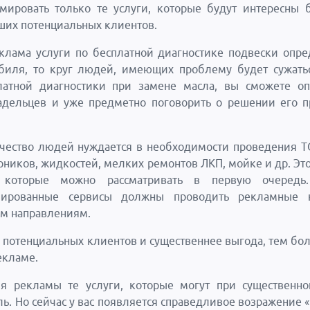
мировать только те услуги, которые будут интересны
ших потенциальных клиентов.
клама услуги по бесплатной диагностике подвески опр
биля, то круг людей, имеющих проблему будет сужать
атной диагностики при замене масла, вы сможете оп
ладельцев и уже предметно поговорить о решении его 
чество людей нуждается в необходимости проведения Т
рников, жидкостей, мелких ремонтов ЛКП, мойке и др. Это 
, которые можно рассматривать в первую очередь
изированные сервисы должны проводить рекламные 
им направлениям.
 потенциальных клиентов и существеннее выгода, тем бол
екламе.
я рекламы те услуги, которые могут при существенно
ль. Но сейчас у вас появляется справедливое возражение 