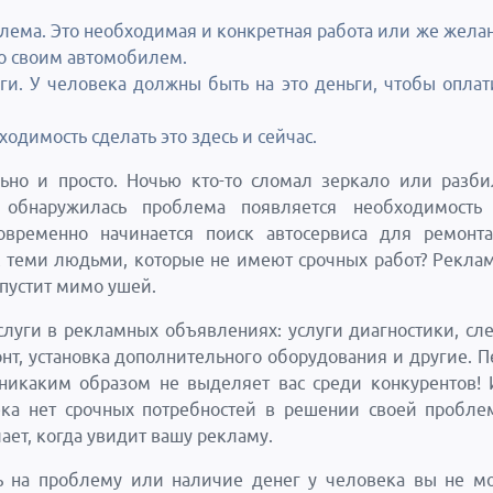
блема. Это необходимая и конкретная работа или же желан
со своим автомобилем.
ьги. У человека должны быть на это деньги, чтобы оплат
ходимость сделать это здесь и сейчас.
ьно и просто. Ночью кто-то сломал зеркало или разби
 обнаружилась проблема появляется необходимость 
овременно начинается поиск автосервиса для ремонта
с теми людьми, которые не имеют срочных работ? Рекла
опустит мимо ушей.
луги в рекламных объявлениях: услуги диагностики, сл
нт, установка дополнительного оборудования и другие. П
никаким образом не выделяет вас среди конкурентов! 
ека нет срочных потребностей в решении своей пробле
ает, когда увидит вашу рекламу.
ь на проблему или наличие денег у человека вы не м